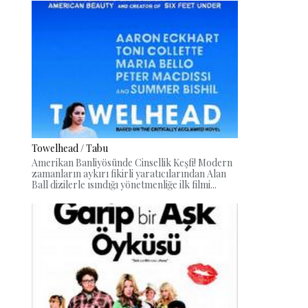
Towelhead / Tabu
Amerikan Banliyösünde Cinsellik Keşfi! Modern
zamanların aykırı fikirli yaratıcılarından Alan
Ball dizilerle ısındığı yönetmenliğe ilk filmi...