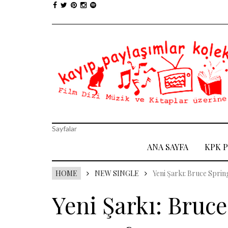
Sayfalar
ANA SAYFA
KPK 
HOME
NEW SINGLE
Yeni Şarkı: Bruce Spri
Yeni Şarkı: Bruc