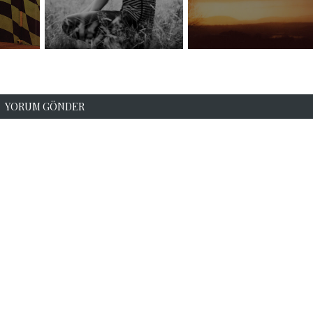
YORUM GÖNDER