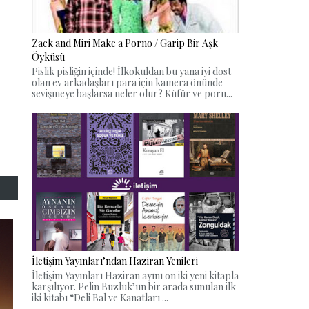
Zack and Miri Make a Porno / Garip Bir Aşk
Öyküsü
Pislik pisliğin içinde! İlkokuldan bu yana iyi dost
olan ev arkadaşları para için kamera önünde
sevişmeye başlarsa neler olur? Küfür ve porn...
İletişim Yayınları’ndan Haziran Yenileri
İletişim Yayınları Haziran ayını on iki yeni kitapla
karşılıyor. Pelin Buzluk’un bir arada sunulan ilk
iki kitabı “Deli Bal ve Kanatları ...