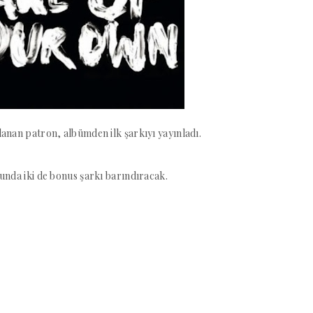
lanan patron, albümden ilk şarkıyı yayınladı.
unda iki de bonus şarkı barındıracak.