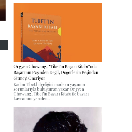
Orgyen Chowang, “Tibet'in Başarı Kitabı”nda
Başarının Peşinden Değil, Değerlerin Peşinden
Gitmeyi Öneriyor
Kadim Tibet bilgeliğini modern yaşamın
sorunlarıyla buluşturan yazar Orgyen
Chowang, Tibet'in Başarı Kitabı ile başarı
kavramını yeniden...