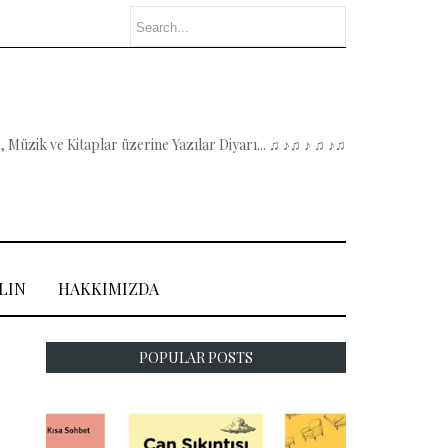
 Müzik ve Kitaplar üzerine Yazılar Diyarı... ♫ ♪♫ ♪ ♫ ♪♫
LIN
HAKKIMIZDA
POPULAR POSTS