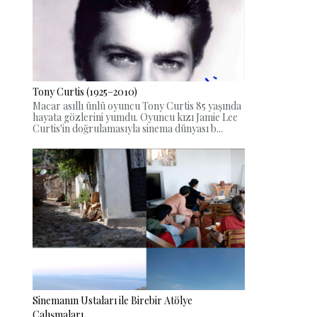
Tony Curtis (1925–2010)
Macar asıllı ünlü oyuncu Tony Curtis 85 yaşında
hayata gözlerini yumdu. Oyuncu kızı Jamie Lee
Curtis'in doğrulamasıyla sinema dünyası b...
Sinemanın Ustaları ile Birebir Atölye
Çalışmaları