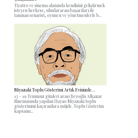
Tiyatro ve sinema alanında kendisini geliştirmek
isteyen herkese, uluslararası başarıları ile
tanınan senarist, oyuncu ve yönetmenlerle b...
Miyazaki Toplu Gösterimi Artık Evinizde…
13 – 19 Temmuz günleri arası Beyoğlu Alkazar
Sinemasında yapılan Hayao Miyazaki toplu
gösterimini kaçıranlara müjde. Toplu Gösterim
kapsamı...