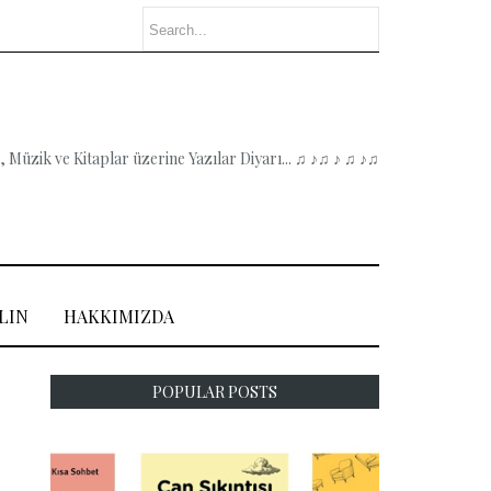
 Müzik ve Kitaplar üzerine Yazılar Diyarı... ♫ ♪♫ ♪ ♫ ♪♫
LIN
HAKKIMIZDA
POPULAR POSTS