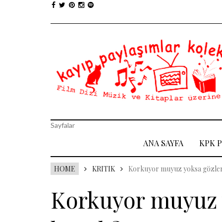
Sayfalar
ANA SAYFA
KPK 
HOME
KRITIK
Korkuyor muyuz yoksa gözler
Korkuyor muyuz 