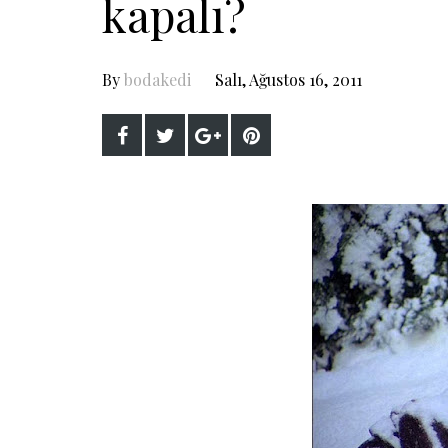
kapalı?
By
bodakedi
Salı, Ağustos 16, 2011