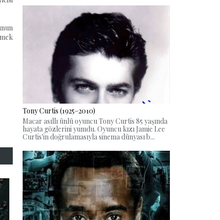
unun
emek
Tony Curtis (1925–2010)
Macar asıllı ünlü oyuncu Tony Curtis 85 yaşında
hayata gözlerini yumdu. Oyuncu kızı Jamie Lee
Curtis'in doğrulamasıyla sinema dünyası b...