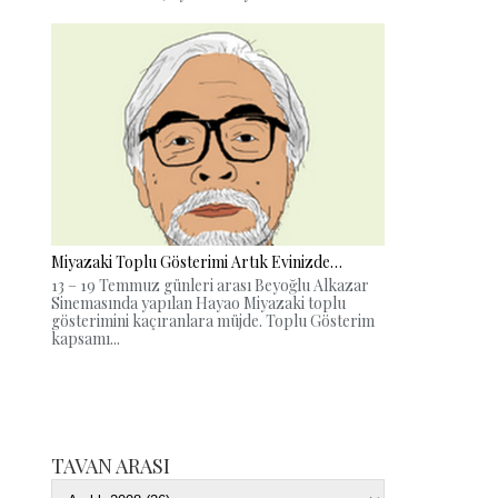
Miyazaki Toplu Gösterimi Artık Evinizde…
13 – 19 Temmuz günleri arası Beyoğlu Alkazar
Sinemasında yapılan Hayao Miyazaki toplu
gösterimini kaçıranlara müjde. Toplu Gösterim
kapsamı...
TAVAN ARASI