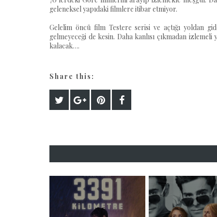
geleneksel yapıdaki filmlere itibar etmiyor.
Gelelim öncü film Testere serisi ve açtığı yoldan gi
gelmeyeceği de kesin. Daha kanlısı çıkmadan izlemeli
kalacak….
Share this: