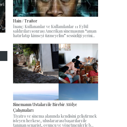
eri
Hain / Traitor
İnanç: Kullananlar ve Kullanılanlar 11 Eylül
saldırıları sonrası Amerikan sinemasının “aman
hatırlatıp kimseyi üzmeyelim” sessizliği yerini...
Sinemanın Ustaları ile Birebir Atölye
Çalışmaları
Tiyatro ve sinema alanında kendisini geliştirmek
isteyen herkese, uluslararası başarıları ile
tanınan senarist, oyuncu ve yönetmenlerle b...