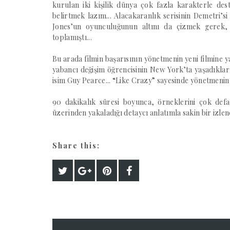
kurulan iki kişilik dünya çok fazla karakterle d
belirtmek lazım... Alacakaranlık serisinin Demetri’si 
Jones’un oyunculuğunun altını da çizmek gerek, 
toplamıştı...
Bu arada filmin başarısının yönetmenin yeni filmine
yabancı değişim öğrencisinin New York’ta yaşadıklar
isim Guy Pearce... “Like Crazy” sayesinde yönetmenin a
90 dakikalık süresi boyunca, örneklerini çok defa
üzerinden yakaladığı detaycı anlatımla sakin bir izlenc
Share this: