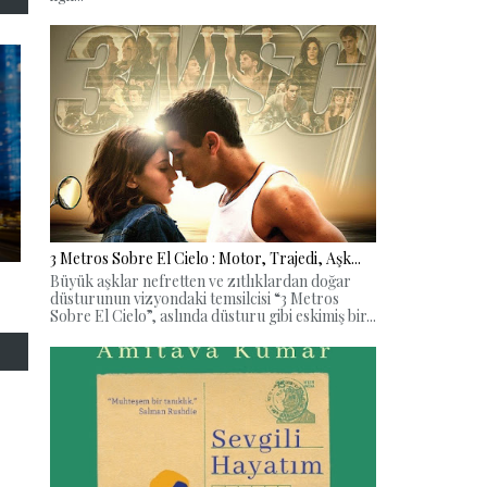
3 Metros Sobre El Cielo : Motor, Trajedi, Aşk...
Büyük aşklar nefretten ve zıtlıklardan doğar
düsturunun vizyondaki temsilcisi “3 Metros
Sobre El Cielo”, aslında düsturu gibi eskimiş bir...