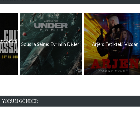
stown’da
Sous la Seine: Evrimin Dişleri
Arjen: Tetikteki Vicdan
YORUM GÖNDER