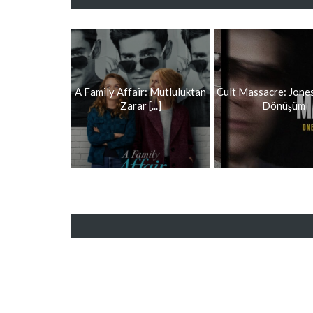
A Family Affair: Mutluluktan
Cult Massacre: Jone
Zarar [...]
Dönüşüm