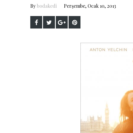
By
bodakedi
Perşembe, Ocak 10, 2013