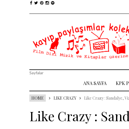
Sayfalar
ANA SAYFA
KPK 
HOME
LIKE CRAZY
Like Crazy : Sandalye, V
Like Crazy : Sand