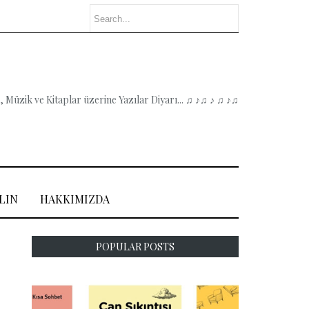
 Müzik ve Kitaplar üzerine Yazılar Diyarı... ♫ ♪♫ ♪ ♫ ♪♫
LIN
HAKKIMIZDA
POPULAR POSTS