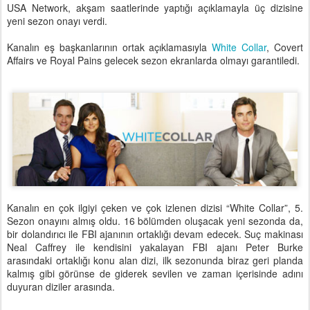
USA Network, akşam saatlerinde yaptığı açıklamayla üç dizisine
yeni sezon onayı verdi.
Kanalın eş başkanlarının ortak açıklamasıyla
White Collar
, Covert
Affairs ve Royal Pains gelecek sezon ekranlarda olmayı garantiledi.
Kanalın en çok ilgiyi çeken ve çok izlenen dizisi “White Collar”, 5.
Sezon onayını almış oldu. 16 bölümden oluşacak yeni sezonda da,
bir dolandırıcı ile FBI ajanının ortaklığı devam edecek. Suç makinası
Neal Caffrey ile kendisini yakalayan FBI ajanı Peter Burke
arasındaki ortaklığı konu alan dizi, ilk sezonunda biraz geri planda
kalmış gibi görünse de giderek sevilen ve zaman içerisinde adını
duyuran diziler arasında.