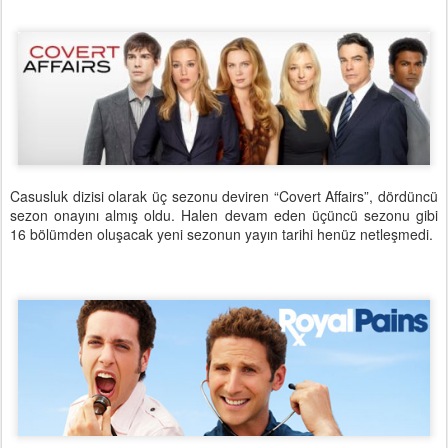
Casusluk dizisi olarak üç sezonu deviren “Covert Affairs”, dördüncü
sezon onayını almış oldu. Halen devam eden üçüncü sezonu gibi
16 bölümden oluşacak yeni sezonun yayın tarihi henüz netleşmedi.