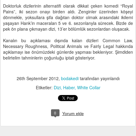
Doktorluk dizilerinin alternatifi olarak dikkat çeken komedi “Royal
Pains”, iki sezon onayı birden aldı. Zenginler üzerinden köşeyi
dönmekle, yoksullara şifa dağıtan doktor olmak arasındaki ikilemi
yaşayan Hank’in maceraları 5 ve 6. sezonlarıyla sürecek. Bizde de
pek ön plana çıkmayan dizi, 13’er bölümlük sezonlardan oluşacak.
Kanalın bu açıklaması dışında kalan dizileri Common Law,
Necessary Roughness, Political Animals ve Fairly Legal hakkında
açıklamayı ise önümüzdeki günlerde yapması bekleniyor. Şimdiden
belirtelim tahminlerin çoğunluğu iptali gösteriyor.
26th September 2012
,
bodakedi
tarafından yayınlandı
Etiketler:
Dizi
Haber
White Collar
0
Yorum ekle