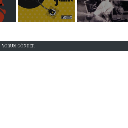
YORUM GÖNDER