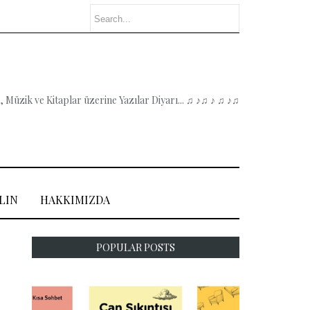
 Müzik ve Kitaplar üzerine Yazılar Diyarı... ♫ ♪♫ ♪ ♫ ♪♫
LIN
HAKKIMIZDA
POPULAR POSTS