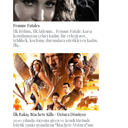
Femme Fatales
İlk Bölüm, İlk İzlenim… Femme Fatale: Karşı
konulamayan çekici kadın. Bir erkeği zor,
tehlikeli, korkunç durumlara sürükleyen kadın.
İliş...
İlk Bakış: Machete Kills / Ustura Dönüyor
2010 yılında vizyona giren ve kendi türünde
büyük yankı uyandıran “Machete/Ustura”nın