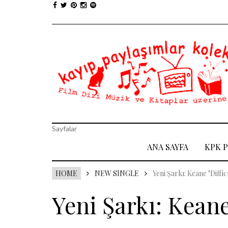
Sayfalar
ANA SAYFA
KPK 
HOME
NEW SINGLE
Yeni Şarkı: Keane "Diffic
Yeni Şarkı: Keane