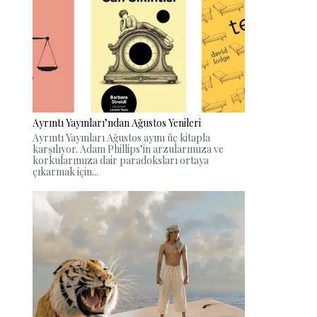
Ayrıntı Yayınları’ndan Ağustos Yenileri
Ayrıntı Yayınları Ağustos ayını üç kitapla
karşılıyor. Adam Phillips’in arzularımıza ve
korkularımıza dair paradoksları ortaya
çıkarmak için...