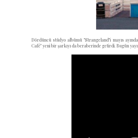
Dördüncü stüdyo albümü "Strangeland"i mayıs ayınd
Café" yeni bir şarkıyı da beraberinde getirdi. Bugün yayın