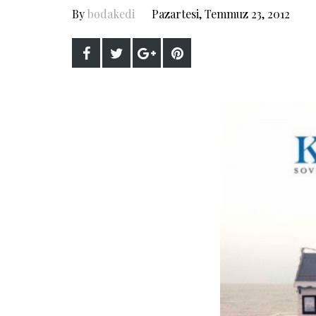
By
bodakedi
Pazartesi, Temmuz 23, 2012