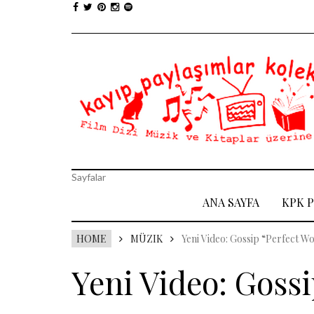
Sayfalar
ANA SAYFA
KPK 
HOME
MÜZIK
Yeni Video: Gossip “Perfect W
Yeni Video: Gossi