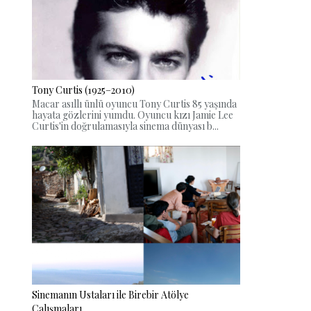
Tony Curtis (1925–2010)
Macar asıllı ünlü oyuncu Tony Curtis 85 yaşında
hayata gözlerini yumdu. Oyuncu kızı Jamie Lee
Curtis'in doğrulamasıyla sinema dünyası b...
Sinemanın Ustaları ile Birebir Atölye
Çalışmaları