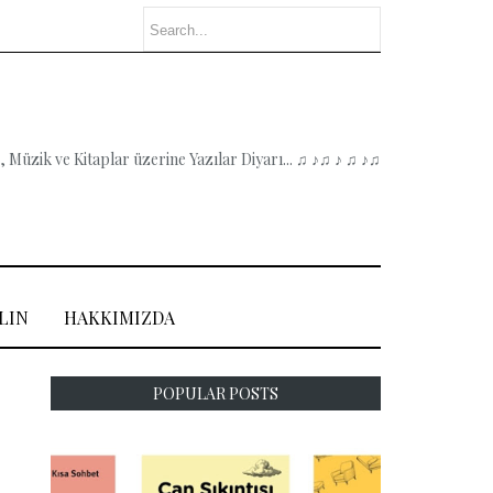
 Müzik ve Kitaplar üzerine Yazılar Diyarı... ♫ ♪♫ ♪ ♫ ♪♫
LIN
HAKKIMIZDA
POPULAR POSTS