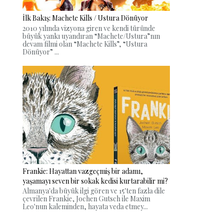
İlk Bakış: Machete Kills / Ustura Dönüyor
2010 yılında vizyona giren ve kendi türünde
büyük yankı uyandıran “Machete/Ustura”nın
devam filmi olan “Machete Kills”, “Ustura
Dönüyor” ...
Frankie: Hayattan vazgeçmiş bir adamı,
yaşamayı seven bir sokak kedisi kurtarabilir mi?
Almanya'da büyük ilgi gören ve 15'ten fazla dile
çevrilen Frankie, Jochen Gutsch ile Maxim
Leo'nun kaleminden, hayata veda etmey...