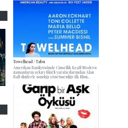
ky
Towelhead / Tabu
Amerikan Banliyösünde Cinsellik Keşfi! Modern
zamanların aykırı fikirli yaratıcılarından Alan
Ball dizilerle ısındığı yönetmenliğe ilk filmi...