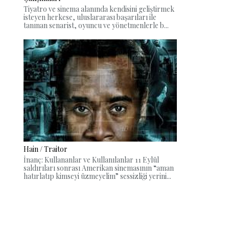
Tiyatro ve sinema alanında kendisini geliştirmek
isteyen herkese, uluslararası başarıları ile
tanınan senarist, oyuncu ve yönetmenlerle b...
Hain / Traitor
İnanç: Kullananlar ve Kullanılanlar 11 Eylül
saldırıları sonrası Amerikan sinemasının “aman
hatırlatıp kimseyi üzmeyelim” sessizliği yerini...