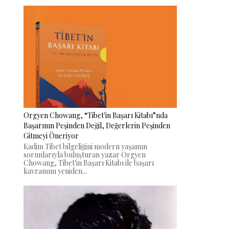
Orgyen Chowang, “Tibet'in Başarı Kitabı”nda
Başarının Peşinden Değil, Değerlerin Peşinden
Gitmeyi Öneriyor
Kadim Tibet bilgeliğini modern yaşamın
sorunlarıyla buluşturan yazar Orgyen
Chowang, Tibet'in Başarı Kitabı ile başarı
kavramını yeniden...