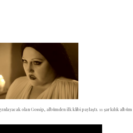
yınlayacak olan Gossip, albümden ilk klibi paylaştı. 11 şarkılık albüm