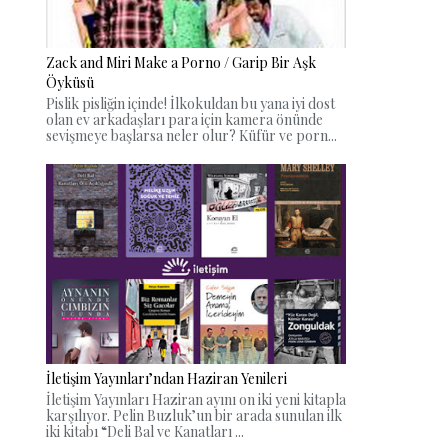
Zack and Miri Make a Porno / Garip Bir Aşk
Öyküsü
Pislik pisliğin içinde! İlkokuldan bu yana iyi dost
olan ev arkadaşları para için kamera önünde
sevişmeye başlarsa neler olur? Küfür ve porn...
İletişim Yayınları’ndan Haziran Yenileri
İletişim Yayınları Haziran ayını on iki yeni kitapla
karşılıyor. Pelin Buzluk’un bir arada sunulan ilk
iki kitabı “Deli Bal ve Kanatları ...