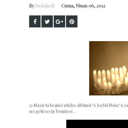
By
bodakedi
Cuma, Nisan 06, 2012
22 Mayıs'ta beşinci stüdyo albümü "A Joyful Noise"u ya
ses getireceğe benziyor...