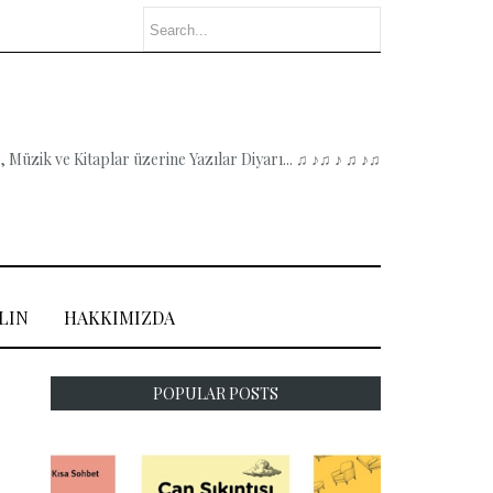
 Müzik ve Kitaplar üzerine Yazılar Diyarı... ♫ ♪♫ ♪ ♫ ♪♫
LIN
HAKKIMIZDA
POPULAR POSTS