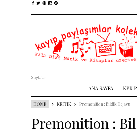
Sayfalar
ANA SAYFA
KPK 
HOME
KRITIK
Premonition : Bildik Dejavu
Premonition : Bi