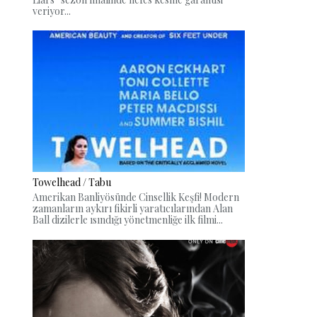
veriyor...
Towelhead / Tabu
Amerikan Banliyösünde Cinsellik Keşfi! Modern
zamanların aykırı fikirli yaratıcılarından Alan
Ball dizilerle ısındığı yönetmenliğe ilk filmi...