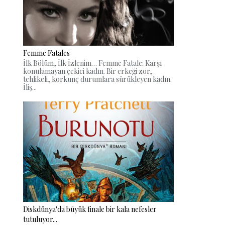
Femme Fatales
İlk Bölüm, İlk İzlenim… Femme Fatale: Karşı
konulamayan çekici kadın. Bir erkeği zor,
tehlikeli, korkunç durumlara sürükleyen kadın.
İliş...
Diskdünya'da büyük finale bir kala nefesler
tutuluyor...