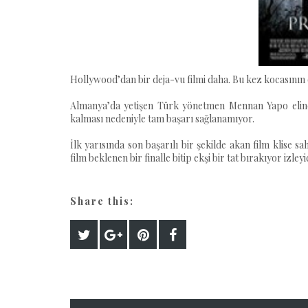
Hollywood’dan bir deja-vu filmi daha. Bu kez kocasının 
Almanya’da yetişen Türk yönetmen Mennan Yapo elinde
kalması nedeniyle tam başarı sağlanamıyor.
İlk yarısında son başarılı bir şekilde akan film klise s
film beklenen bir finalle bitip ekşi bir tat bırakıyor izleyi
Share this: