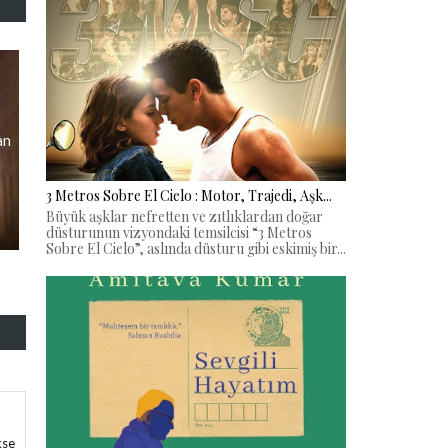
an
3 Metros Sobre El Cielo : Motor, Trajedi, Aşk...
Büyük aşklar nefretten ve zıtlıklardan doğar
düsturunun vizyondaki temsilcisi “3 Metros
Sobre El Cielo”, aslında düsturu gibi eskimiş bir...
kse