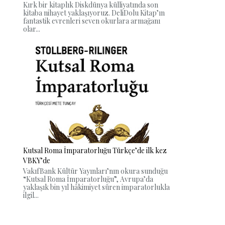
Kırk bir kitaplık Diskdünya külliyatında son
kitaba nihayet yaklaşıyoruz. DeliDolu Kitap’ın
fantastik evrenleri seven okurlara armağanı
olar...
Kutsal Roma İmparatorluğu Türkçe’de ilk kez
VBKY’de
VakıfBank Kültür Yayınları’nın okura sunduğu
“Kutsal Roma İmparatorluğu”, Avrupa’da
yaklaşık bin yıl hâkimiyet süren imparatorlukla
ilgil...