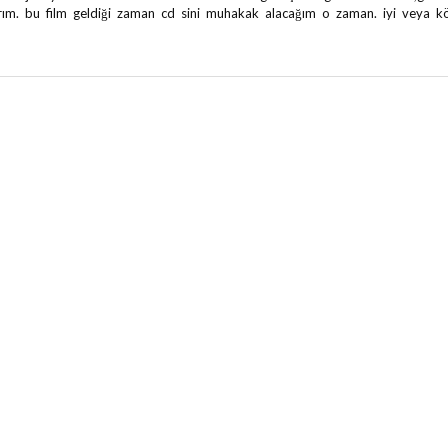
nırım. bu film geldiği zaman cd sini muhakak alacağım o zaman. iyi veya k