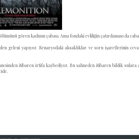
ölümünü gören kadının çabası. Ama fondaki evliliğin çatırdaması da caba
n geleni yapıyor. Senaryodaki aksaklıklar ve soru işaretlerinin ceva
ahnesinden itibaren irtifa kaybediyor. Bu sahneden itibaren bildik sulara
cide.