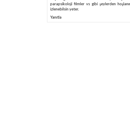
parapsikoloji filmler vs gibi şeylerden hoşla
izlenebilsin yeter.
Yanıtla