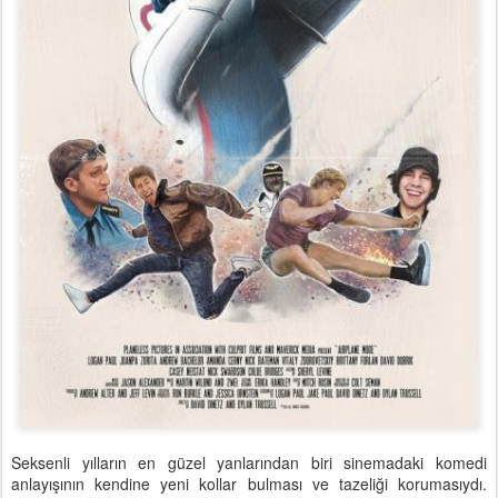
Seksenli yılların en güzel yanlarından biri sinemadaki komedi
anlayışının kendine yeni kollar bulması ve tazeliği korumasıydı.