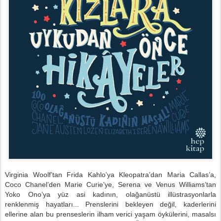
Virginia Woolf’tan Frida Kahlo’ya Kleopatra’dan Maria Callas’a,
Coco Chanel’den Marie Curie’ye, Serena ve Venus Williams’tan
Yoko Ono’ya yüz asi kadının, olağanüstü illüstrasyonlarla
renklenmiş hayatları... Prenslerini bekleyen değil, kaderlerini
ellerine alan bu prenseslerin ilham verici yaşam öykülerini, masalsı