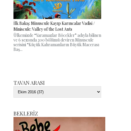
İlk Bakış: Minuscule Kayıp Karıncalar Vadisi /
Miniscule: Valley of the Lost Ants
Ülkemizde “Yaramazlar Böcekler” adıyla bilinen
ve 6 sezonda 200 bölümü deviren Minuscule
serisini “Küçük Kahramanların Büyük Macerası
Baş...
TAVAN ARASI
BEKLERİZ