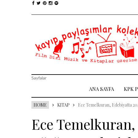
Sayfalar
ANA SAYFA
KPK 
HOME
KITAP
Ece Temelkuran, Edebiyatta 20.
Ece Temelkuran, 