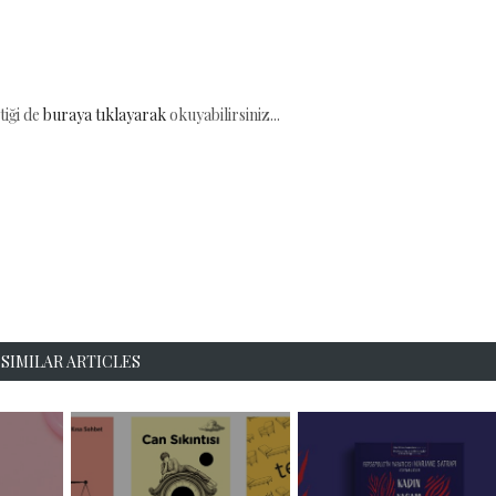
tiği de
buraya tıklayarak
okuyabilirsiniz...
SIMILAR ARTICLES