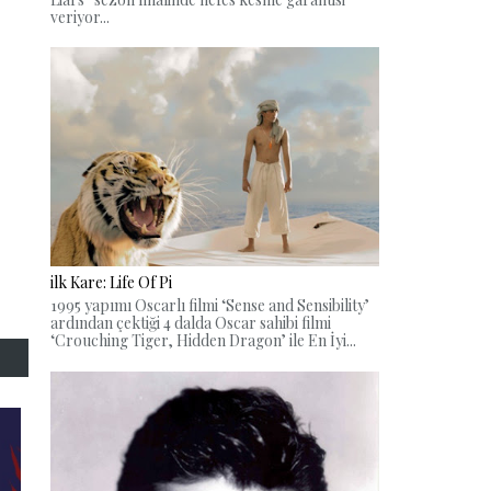
veriyor...
ilk Kare: Life Of Pi
1995 yapımı Oscarlı filmi ‘Sense and Sensibility’
ardından çektiği 4 dalda Oscar sahibi filmi
‘Crouching Tiger, Hidden Dragon’ ile En İyi...