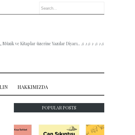
 Müzik ve Kitaplar üzerine Yazılar Diyarı... ♫ ♪♫ ♪ ♫ ♪♫
LIN
HAKKIMIZDA
POPULAR POSTS
,