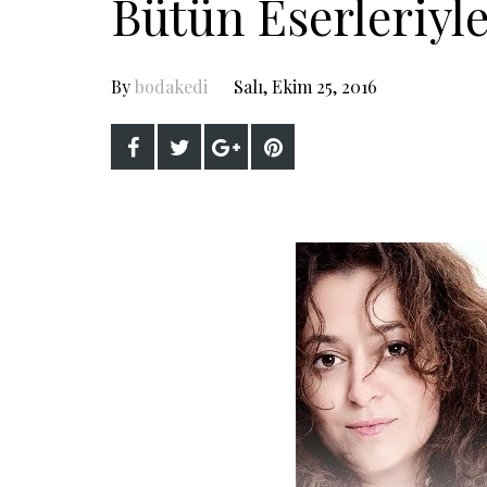
Bütün Eserleriyl
By
bodakedi
Salı, Ekim 25, 2016