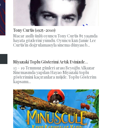
n
Tony Curtis (1925–2010)
Macar asıllı ünlü oyuncu Tony Curtis 85 yaşında
hayata gözlerini yumdu. Oyuncu kızı Jamie Lee
Curtis'in doğrulamasıyla sinema dünyası b...
Miyazaki Toplu Gösterimi Artık Evinizde…
13 – 19 Temmuz günleri arası Beyoğlu Alkazar
Sinemasında yapılan Hayao Miyazaki toplu
gösterimini kaçıranlara müjde. Toplu Gösterim
kapsamı...