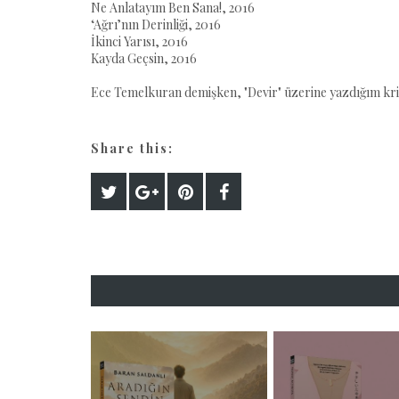
Ne Anlatayım Ben Sana!, 2016
‘Ağrı’nın Derinliği, 2016
İkinci Yarısı, 2016
Kayda Geçsin, 2016
Ece Temelkuran demişken, "Devir" üzerine yazdığım kri
Share this: