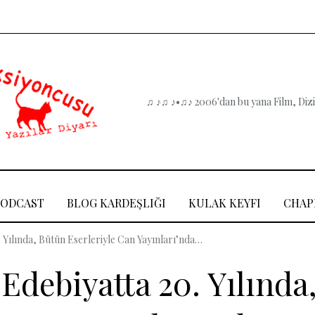
♫ ♪♫ ♪•♫♪ 2006'dan bu yana Film, Dizi,
PODCAST
BLOG KARDEŞLIĞI
KULAK KEYFI
CHAP
 Yılında, Bütün Eserleriyle Can Yayınları’nda…
Edebiyatta 20. Yılında