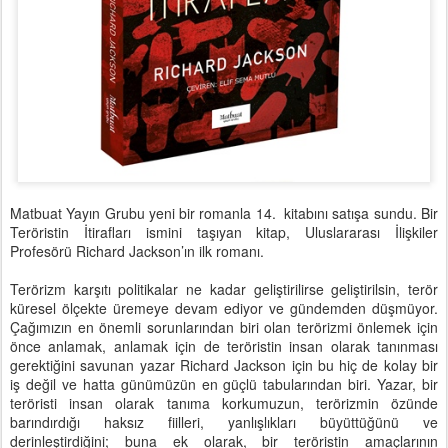
Matbuat Yayın Grubu yeni bir romanla 14. kitabını satışa sundu. Bir
Teröristin İtirafları ismini taşıyan kitap, Uluslararası İlişkiler
Profesörü Richard Jackson’ın ilk romanı.
Terörizm karşıtı politikalar ne kadar geliştirilirse geliştirilsin, terör
küresel ölçekte üremeye devam ediyor ve gündemden düşmüyor.
Çağımızın en önemli sorunlarından biri olan terörizmi önlemek için
önce anlamak, anlamak için de teröristin insan olarak tanınması
gerektiğini savunan yazar Richard Jackson için bu hiç de kolay bir
iş değil ve hatta günümüzün en güçlü tabularından biri. Yazar, bir
teröristi insan olarak tanıma korkumuzun, terörizmin özünde
barındırdığı haksız fiilleri, yanlışlıkları büyüttüğünü ve
derinleştirdiğini; buna ek olarak, bir teröristin amaçlarının