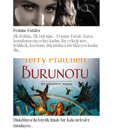
Femme Fatales
İlk Bölüm, İlk İzlenim… Femme Fatale: Karşı
konulamayan çekici kadın. Bir erkeği zor,
tehlikeli, korkunç durumlara sürükleyen kadın.
İliş...
Diskdünya'da büyük finale bir kala nefesler
tutuluyor...