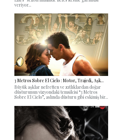
veriyor...
3 Metros Sobre El Cielo : Motor, Trajedi, Aşk...
Büyük aşklar nefretten ve zıtlıklardan doğar
düsturunun vizyondaki temsilcisi “3 Metros
Sobre El Cielo”, aslında düsturu gibi eskimiş bir...