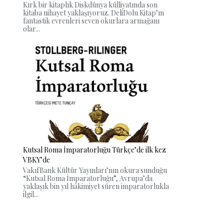
Kırk bir kitaplık Diskdünya külliyatında son
kitaba nihayet yaklaşıyoruz. DeliDolu Kitap’ın
fantastik evrenleri seven okurlara armağanı
olar...
Kutsal Roma İmparatorluğu Türkçe’de ilk kez
VBKY’de
VakıfBank Kültür Yayınları’nın okura sunduğu
“Kutsal Roma İmparatorluğu”, Avrupa’da
yaklaşık bin yıl hâkimiyet süren imparatorlukla
ilgil...