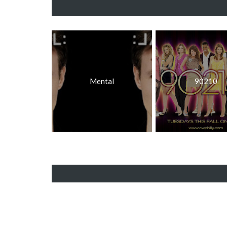
Mental
90210