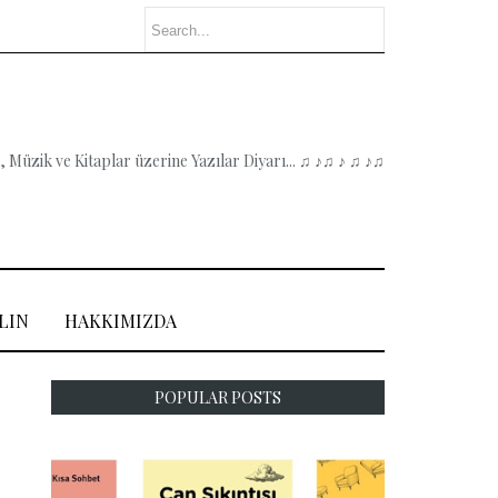
 Müzik ve Kitaplar üzerine Yazılar Diyarı... ♫ ♪♫ ♪ ♫ ♪♫
LIN
HAKKIMIZDA
POPULAR POSTS