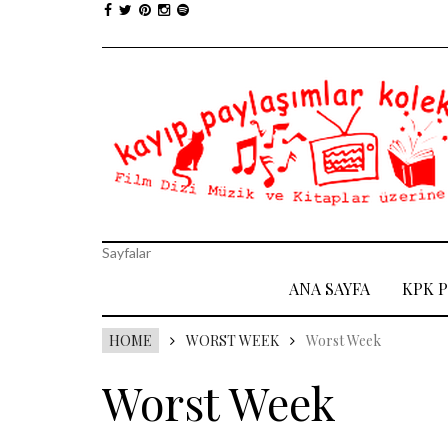
Sayfalar
ANA SAYFA
KPK 
HOME
WORST WEEK
Worst Week
Worst Week