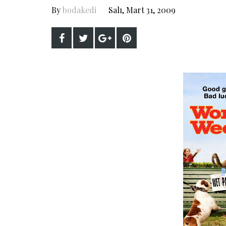
By
bodakedi
Salı, Mart 31, 2009