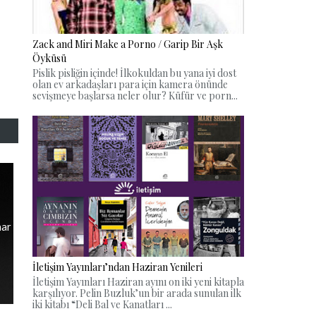
Zack and Miri Make a Porno / Garip Bir Aşk
Öyküsü
Pislik pisliğin içinde! İlkokuldan bu yana iyi dost
olan ev arkadaşları para için kamera önünde
sevişmeye başlarsa neler olur? Küfür ve porn...
har
İletişim Yayınları’ndan Haziran Yenileri
İletişim Yayınları Haziran ayını on iki yeni kitapla
karşılıyor. Pelin Buzluk’un bir arada sunulan ilk
iki kitabı “Deli Bal ve Kanatları ...