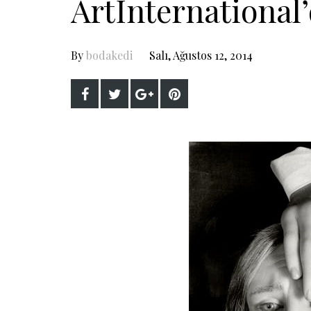
ArtInternational
By
bodakedi
Salı, Ağustos 12, 2014