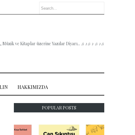
 Müzik ve Kitaplar üzerine Yazılar Diyarı... ♫ ♪♫ ♪ ♫ ♪♫
LIN
HAKKIMIZDA
POPULAR POSTS