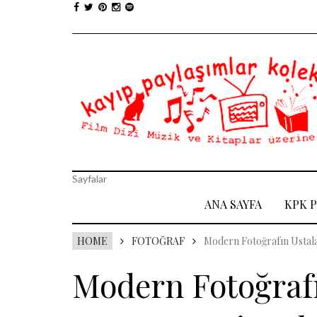
Sayfalar
ANA SAYFA
KPK 
HOME
FOTOĞRAF
Modern Fotoğrafın Ustala
Modern Fotoğrafı