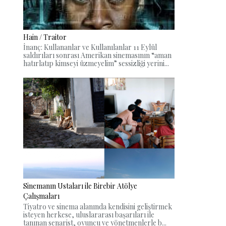
Hain / Traitor
İnanç: Kullananlar ve Kullanılanlar 11 Eylül
saldırıları sonrası Amerikan sinemasının “aman
hatırlatıp kimseyi üzmeyelim” sessizliği yerini...
Sinemanın Ustaları ile Birebir Atölye
Çalışmaları
Tiyatro ve sinema alanında kendisini geliştirmek
isteyen herkese, uluslararası başarıları ile
tanınan senarist, oyuncu ve yönetmenlerle b...