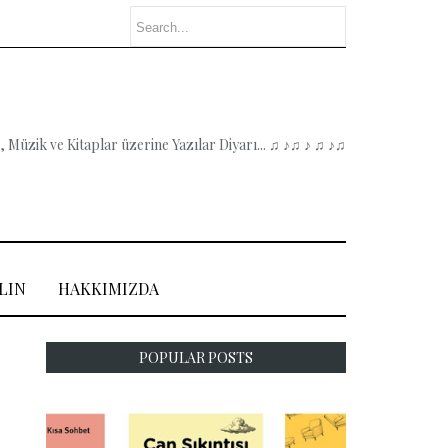
 Müzik ve Kitaplar üzerine Yazılar Diyarı... ♫ ♪♫ ♪ ♫ ♪♫
LIN
HAKKIMIZDA
POPULAR POSTS