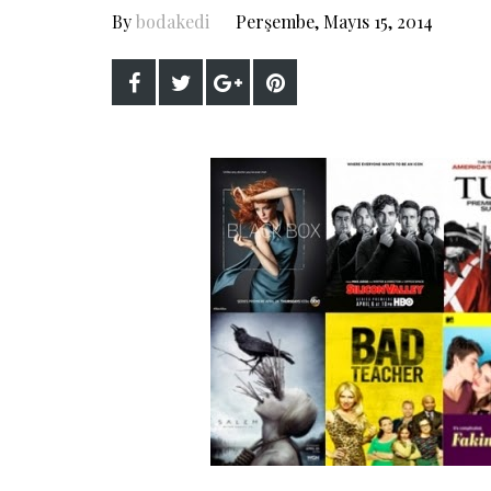
By
bodakedi
Perşembe, Mayıs 15, 2014