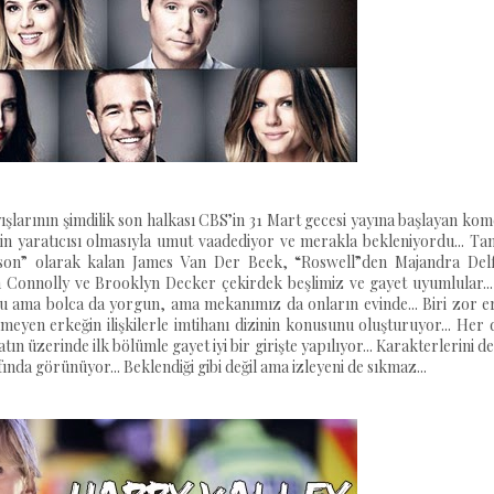
larının şimdilik son halkası CBS’in 31 Mart gecesi yayına başlayan kom
in yaratıcısı olmasıyla umut vaadediyor ve merakla bekleniyordu... Ta
awson” olarak kalan James Van Der Beek, “Roswell”den Majandra Delf
 Connolly ve Brooklyn Decker çekirdek beşlimiz ve gayet uyumlular...
lu ama bolca da yorgun, ama mekanımız da onların evinde... Biri zor e
nmeyen erkeğin ilişkilerle imtihanı dizinin konusunu oluşturuyor... Her
n üzerinde ilk bölümle gayet iyi bir girişte yapılıyor... Karakterlerini d
nda görünüyor... Beklendiği gibi değil ama izleyeni de sıkmaz...