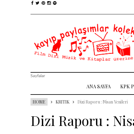
Sayfalar
ANA SAYFA
KPK 
HOME
KRITIK
Dizi Raporu : Nisan Yenileri
Dizi Raporu : Nis