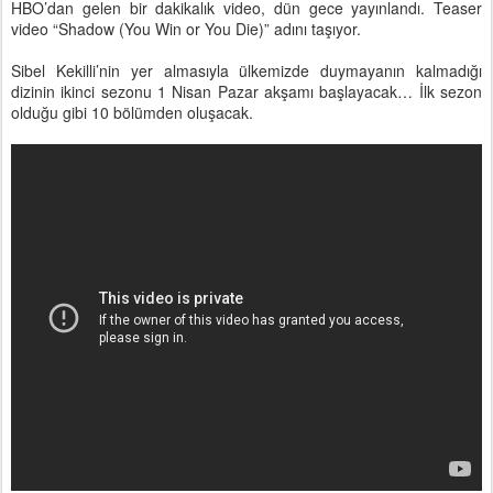
HBO’dan gelen bir dakikalık video, dün gece yayınlandı. Teaser
video “Shadow (You Win or You Die)” adını taşıyor.
Sibel Kekilli’nin yer almasıyla ülkemizde duymayanın kalmadığı
dizinin ikinci sezonu 1 Nisan Pazar akşamı başlayacak… İlk sezon
olduğu gibi 10 bölümden oluşacak.