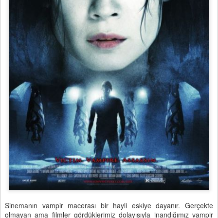
Sinemanın vampir macerası bir hayli eskiye dayanır. Gerçekte
olmayan ama filmler gördüklerimiz dolayısıyla inandığımız vampir