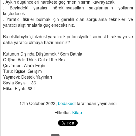
. Aykırı düşünceleri harekete geçirmenin sırrını kavrayacak
. Beyindeki yaratıcı nörokimyasalları salgılamanın yollarını
keşfedecek
. Yaratıcı fikirler bulmak için gerekli olan sorgulama teknikleri ve
yaratıcı alıştırmalarla güçleneceksiniz.
Bu elkitabıyla içinizdeki yaratıcılık potansiyelini serbest bırakmaya ve
daha yaratıcı olmaya hazır mısınız?
Kutunun Dışında Düşünmek / Som Bathla
Orijinal Adı: Think Out of the Box
Çevirmen: Alara Ergin
Türü: Kişisel Gelişim
Yayınevi: Destek Yayınları
Sayfa Sayısı: 136
Etiket Fiyatı: 68 TL
17th October 2023
,
bodakedi
tarafından yayınlandı
Etiketler:
Kitap