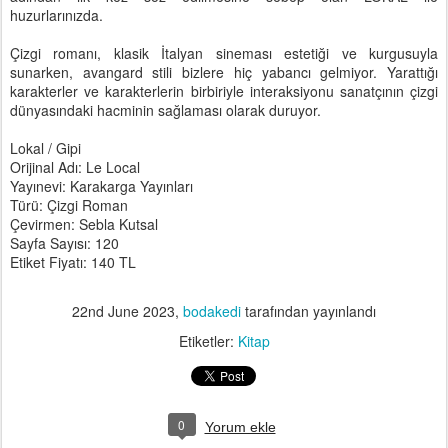
huzurlarınızda.
Çizgi romanı, klasik İtalyan sineması estetiği ve kurgusuyla
sunarken, avangard stili bizlere hiç yabancı gelmiyor. Yarattığı
karakterler ve karakterlerin birbiriyle interaksiyonu sanatçının çizgi
dünyasındaki hacminin sağlaması olarak duruyor.
Lokal / Gipi
Orijinal Adı: Le Local
Yayınevi: Karakarga Yayınları
Türü: Çizgi Roman
Çevirmen: Sebla Kutsal
Sayfa Sayısı: 120
Etiket Fiyatı: 140 TL
22nd June 2023
,
bodakedi
tarafından yayınlandı
Etiketler:
Kitap
0
Yorum ekle