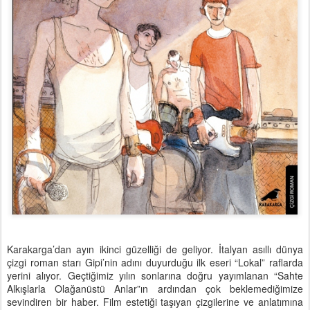
Karakarga’dan ayın ikinci güzelliği de geliyor. İtalyan asıllı dünya
çizgi roman starı Gipi’nin adını duyurduğu ilk eseri “Lokal” raflarda
yerini alıyor. Geçtiğimiz yılın sonlarına doğru yayımlanan “Sahte
Alkışlarla Olağanüstü Anlar”ın ardından çok beklemediğimize
sevindiren bir haber. Film estetiği taşıyan çizgilerine ve anlatımına