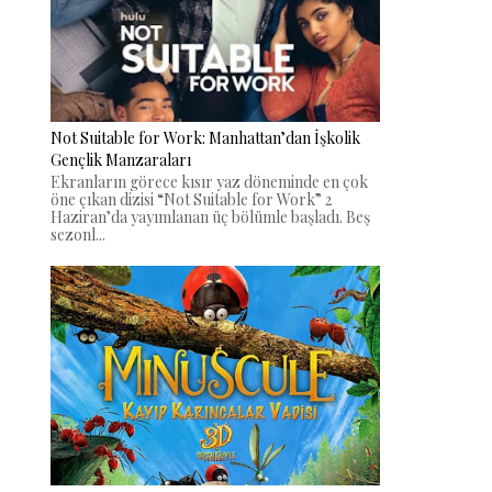
Not Suitable for Work: Manhattan’dan İşkolik
Gençlik Manzaraları
Ekranların görece kısır yaz döneminde en çok
öne çıkan dizisi “Not Suitable for Work” 2
Haziran’da yayımlanan üç bölümle başladı. Beş
sezonl...