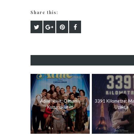
Share this:
Adile Naşit: Olmamış
3391 Kilometre: Ma
Kuzucuklarım
Uzakta