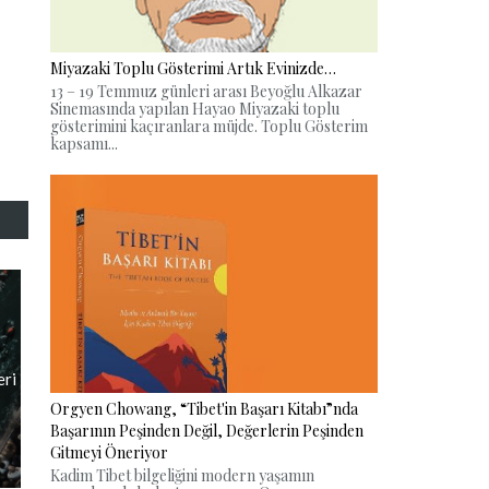
Miyazaki Toplu Gösterimi Artık Evinizde…
13 – 19 Temmuz günleri arası Beyoğlu Alkazar
Sinemasında yapılan Hayao Miyazaki toplu
gösterimini kaçıranlara müjde. Toplu Gösterim
kapsamı...
eri
Orgyen Chowang, “Tibet'in Başarı Kitabı”nda
Başarının Peşinden Değil, Değerlerin Peşinden
Gitmeyi Öneriyor
Kadim Tibet bilgeliğini modern yaşamın