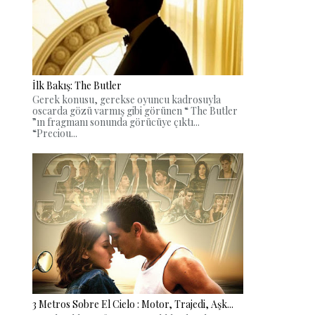
İlk Bakış: The Butler
Gerek konusu, gerekse oyuncu kadrosuyla
oscarda gözü varmış gibi görünen “ The Butler
”ın fragmanı sonunda görücüye çıktı...
“Preciou...
3 Metros Sobre El Cielo : Motor, Trajedi, Aşk...