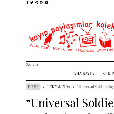
Sayfalar
ANA SAYFA
KPK 
HOME
PEK YAKINDA
“Universal Soldier: Da
“Universal Soldie