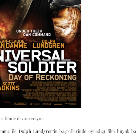
ci filmle devam ediyor.
Damme
ile
Dolph Lundgren
‘in başrollerinde oynadığı film büyük ba