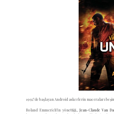
1992’de başlayan Android askerlerin maceraları beşin
Roland Emmerich’in yönettiği,
Jean-Claude Van 