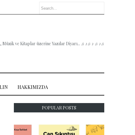
 Müzik ve Kitaplar üzerine Yazılar Diyarı... ♫ ♪♫ ♪ ♫ ♪♫
LIN
HAKKIMIZDA
POPULAR POSTS