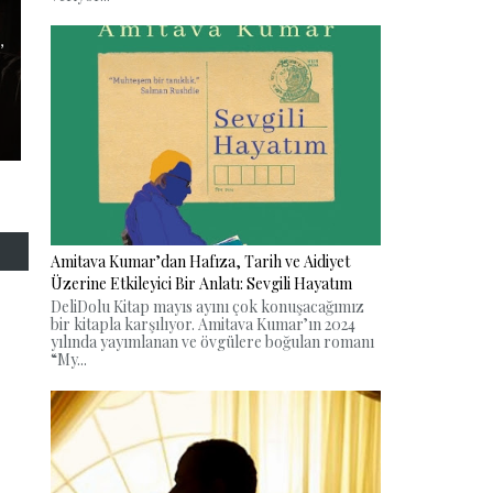
,
Amitava Kumar’dan Hafıza, Tarih ve Aidiyet
Üzerine Etkileyici Bir Anlatı: Sevgili Hayatım
DeliDolu Kitap mayıs ayını çok konuşacağımız
bir kitapla karşılıyor. Amitava Kumar’ın 2024
yılında yayımlanan ve övgülere boğulan romanı
“My...