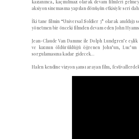
kazanınca, kaçınılmaz olarak devam filmleri gelmey
aksiyon sinemasına yapılan dönüşün etkisiyle seri d
İki tane filmin “Universal Soldier 3” olarak anıldığ
yönetmen bir önceki filmden devam eden John Hyam
Jean-Claude Van Damme ile Dolph Lundgren’e eşlik e
ve kızının öldürüldüğü öğrenen John’un, Luc’un 
sorgulamasına kadar gidecek…
Halen kendine vizyon şansı arayan film, festivallerd