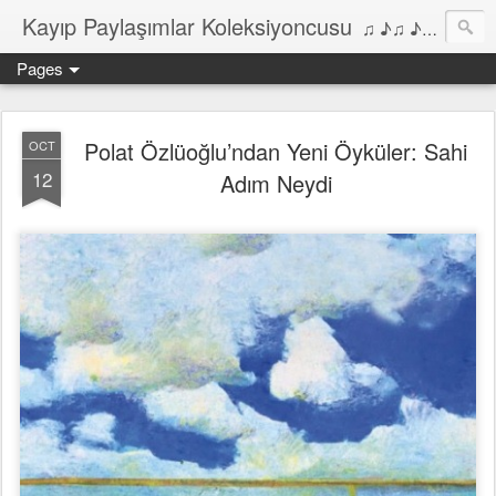
Kayıp Paylaşımlar Koleksiyoncusu
♫ ♪♫ ♪ ♫ ♪♫ ♪•♫♪ 2006'dan bu yana Film, Dizi, Müzik ve Kitaplar üzerine Yazılar Diyarı...
Pages
Polat Özlüoğlu’ndan Yeni Öyküler: Sahi
OCT
12
Adım Neydi