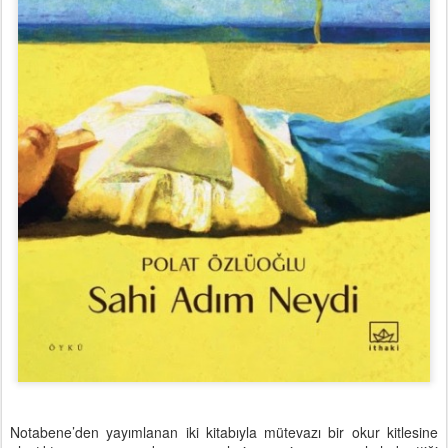
Notabene’den yayımlanan iki kitabıyla mütevazı bir okur kitlesine