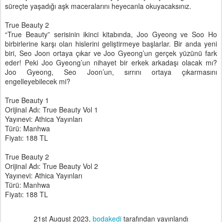
süreçte yaşadığı aşk maceralarını heyecanla okuyacaksınız.
True Beauty 2
“True Beauty” serisinin ikinci kitabında, Joo Gyeong ve Soo Ho
birbirlerine karşı olan hislerini geliştirmeye başlarlar. Bir anda yeni
biri, Seo Joon ortaya çıkar ve Joo Gyeong’un gerçek yüzünü fark
eder! Peki Joo Gyeong’un nihayet bir erkek arkadaşı olacak mı?
Joo Gyeong, Seo Joon’un, sırrını ortaya çıkarmasını
engelleyebilecek mi?
True Beauty 1
Orijinal Adı: True Beauty Vol 1
Yayınevi: Athica Yayınları
Türü: Manhwa
Fiyatı: 188 TL
True Beauty 2
Orijinal Adı: True Beauty Vol 2
Yayınevi: Athica Yayınları
Türü: Manhwa
Fiyatı: 188 TL
21st August 2023
,
bodakedi
tarafından yayınlandı