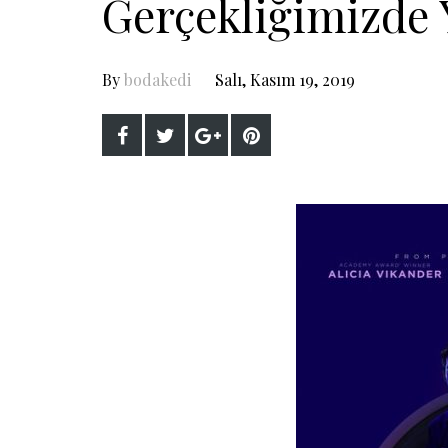
Gerçekliğimizde 
By
bodakedi
Salı, Kasım 19, 2019