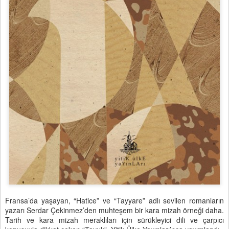
Fransa’da yaşayan, “Hatice” ve “Tayyare” adlı sevilen romanların
yazarı Serdar Çekinmez’den muhteşem bir kara mizah örneği daha.
Tarih ve kara mizah meraklıları için sürükleyici dili ve çarpıcı