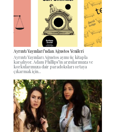
Ayrıntı Yayınları’ndan Ağustos Yenileri
Ayrıntı Yayınları Ağustos ayını üç kitapla
karşılıyor. Adam Phillips’in arzularımıza ve
korkularımıza dair paradoksları ortaya
çıkarmak için...