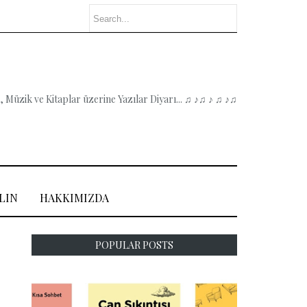
 Müzik ve Kitaplar üzerine Yazılar Diyarı... ♫ ♪♫ ♪ ♫ ♪♫
LIN
HAKKIMIZDA
POPULAR POSTS