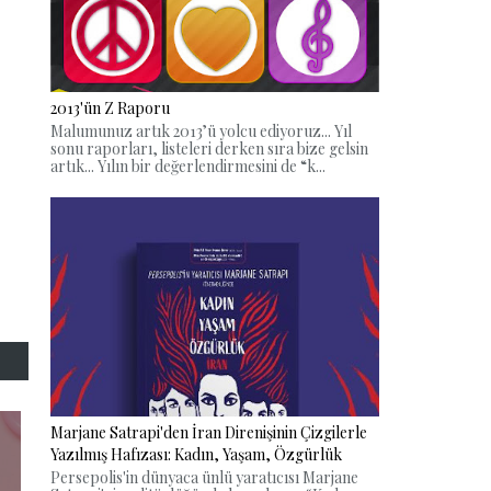
2013'ün Z Raporu
Malumunuz artık 2013’ü yolcu ediyoruz... Yıl
sonu raporları, listeleri derken sıra bize gelsin
artık... Yılın bir değerlendirmesini de “k...
Marjane Satrapi'den İran Direnişinin Çizgilerle
Yazılmış Hafızası: Kadın, Yaşam, Özgürlük
Persepolis'in dünyaca ünlü yaratıcısı Marjane