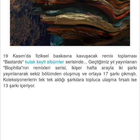
19 Kasım'da fiziksel baskısına kavuşacak remix toplaması
"Bastards"
kulak keyfi albümler
serisinde... Geçtiğimiz yıl yayınlanan
"Biophilia"nın remixleri serisi, ikişer hafta arayla iki şarkı
yayınlanarak sekiz bölümden oluşmuş ve ortaya 17 şarkı çıkmıştı.
Koleksiyonerlerin tek tek aldığı şarkılara topluca ulaşma fırsatı ise
13 şarkı içeriyor.