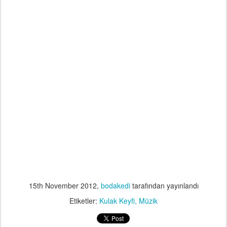
15th November 2012
,
bodakedi
tarafından yayınlandı
Etiketler:
Kulak Keyfi
Müzik