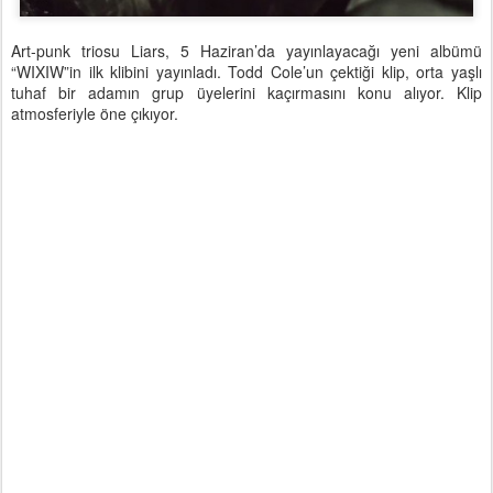
Art-punk triosu Liars, 5 Haziran’da yayınlayacağı yeni albümü
“WIXIW”in ilk klibini yayınladı. Todd Cole’un çektiği klip, orta yaşlı
tuhaf bir adamın grup üyelerini kaçırmasını konu alıyor. Klip
atmosferiyle öne çıkıyor.