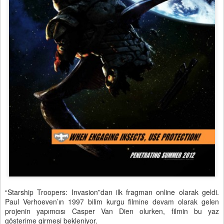
“Starship Troopers: Invasion”dan ilk fragman online olarak geldi.
Paul Verhoeven’ın 1997 bilim kurgu filmine devam olarak gelen
projenin yapımcısı Casper Van Dien olurken, filmin bu yaz
gösterime girmesi bekleniyor.