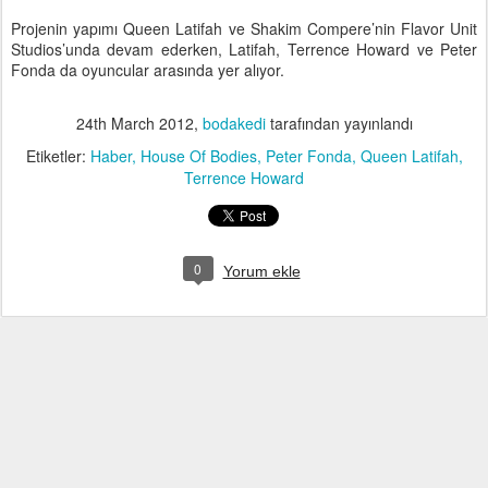
Projenin yapımı Queen Latifah ve Shakim Compere’nin Flavor Unit
Studios’unda devam ederken, Latifah, Terrence Howard ve Peter
Fonda da oyuncular arasında yer alıyor.
24th March 2012
,
bodakedi
tarafından yayınlandı
Etiketler:
Haber
House Of Bodies
Peter Fonda
Queen Latifah
Terrence Howard
0
Yorum ekle