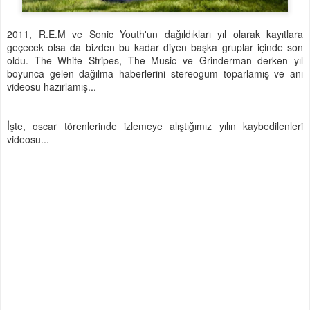
2011, R.E.M ve Sonic Youth'un dağıldıkları yıl olarak kayıtlara
geçecek olsa da bizden bu kadar diyen başka gruplar içinde son
oldu. The White Stripes, The Music ve Grinderman derken yıl
boyunca gelen dağılma haberlerini stereogum toparlamış ve anı
videosu hazırlamış...
İşte, oscar törenlerinde izlemeye alıştığımız yılın kaybedilenleri
videosu...