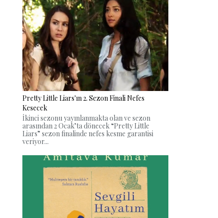
Pretty Little Liars'ın 2. Sezon Finali Nefes
Kesecek
İkinci sezonu yayınlanmakta olan ve sezon
arasından 2 Ocak’ta dönecek “Pretty Little
Liars” sezon finalinde nefes kesme garantisi
veriyor...