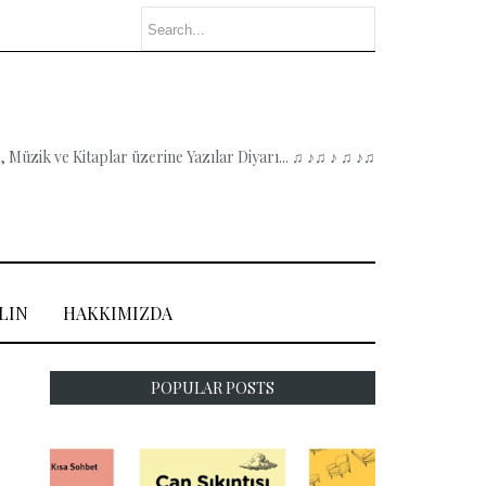
 Müzik ve Kitaplar üzerine Yazılar Diyarı... ♫ ♪♫ ♪ ♫ ♪♫
LIN
HAKKIMIZDA
POPULAR POSTS