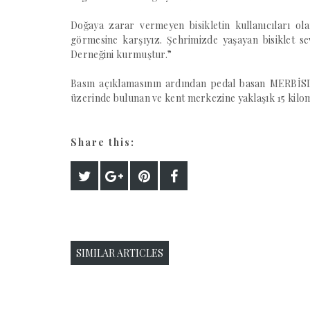
Doğaya zarar vermeyen bisikletin kullanıcıları ol
görmesine karşıyız. Şehrimizde yaşayan bisiklet s
Derneğini kurmuştur.”
Basın açıklamasının ardından pedal basan MERBİSD
üzerinde bulunan ve kent merkezine yaklaşık 15 kilom
Share this:
SIMILAR ARTICLES