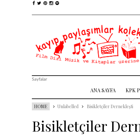
Sayfalar
ANA SAYFA
KPK 
HOME
Unlabelled
Bisikletçiler Dernekleşti
Bisikletçiler Der