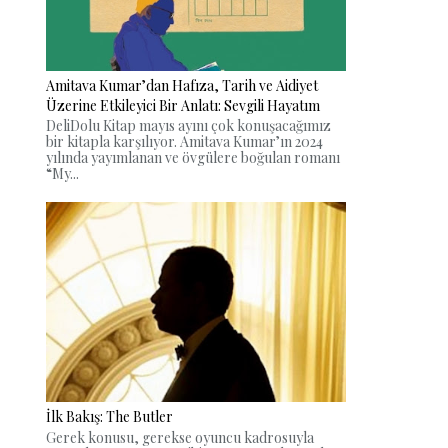
Amitava Kumar’dan Hafıza, Tarih ve Aidiyet
Üzerine Etkileyici Bir Anlatı: Sevgili Hayatım
DeliDolu Kitap mayıs ayını çok konuşacağımız
bir kitapla karşılıyor. Amitava Kumar’ın 2024
yılında yayımlanan ve övgülere boğulan romanı
“My...
İlk Bakış: The Butler
Gerek konusu, gerekse oyuncu kadrosuyla