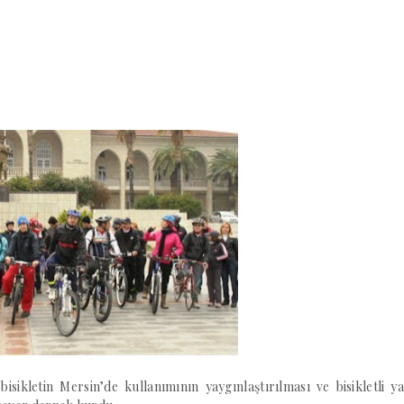
isikletin Mersin’de kullanımının yaygınlaştırılması ve bisikletli y