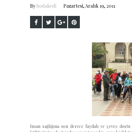
By
bodakedi
Pazartesi, Aralık 19, 2011
İnsan sağlığına son derece faydalı ve çevre dostu b