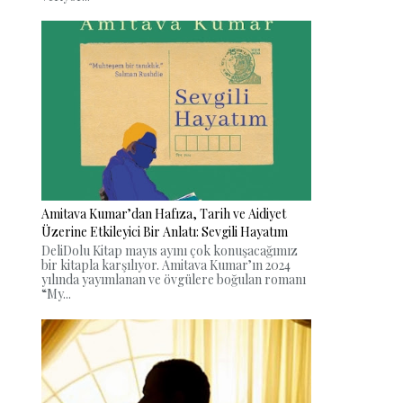
Amitava Kumar’dan Hafıza, Tarih ve Aidiyet
Üzerine Etkileyici Bir Anlatı: Sevgili Hayatım
DeliDolu Kitap mayıs ayını çok konuşacağımız
bir kitapla karşılıyor. Amitava Kumar’ın 2024
yılında yayımlanan ve övgülere boğulan romanı
“My...