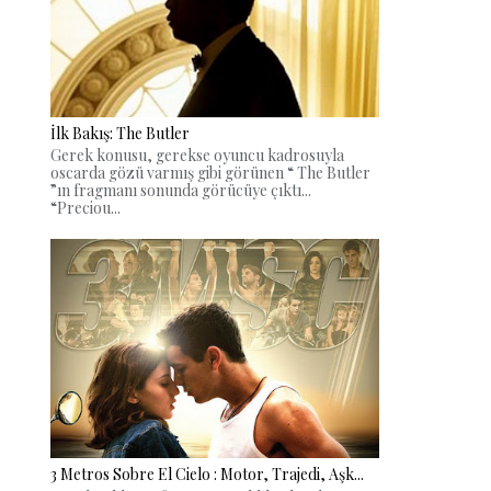
İlk Bakış: The Butler
Gerek konusu, gerekse oyuncu kadrosuyla
oscarda gözü varmış gibi görünen “ The Butler
”ın fragmanı sonunda görücüye çıktı...
“Preciou...
3 Metros Sobre El Cielo : Motor, Trajedi, Aşk...