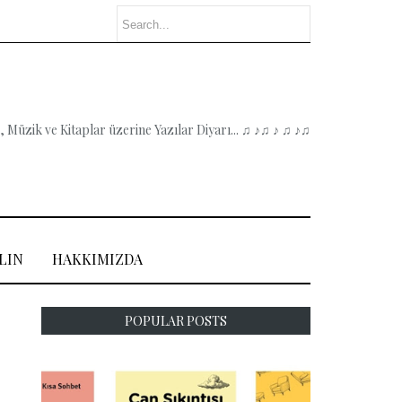
 Müzik ve Kitaplar üzerine Yazılar Diyarı... ♫ ♪♫ ♪ ♫ ♪♫
LIN
HAKKIMIZDA
POPULAR POSTS