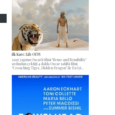
ilk Kare: Life Of Pi
1995 yapımı Oscarlı filmi ‘Sense and Sensibility’
ardından çektiği 4 dalda Oscar sahibi filmi
‘Crouching Tiger, Hidden Dragon’ ile En İyi...