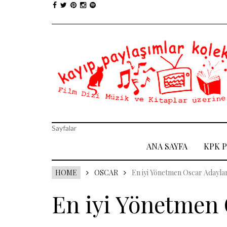
Sayfalar
ANA SAYFA
KPK 
HOME
OSCAR
En iyi Yönetmen Oscar Adayla
En iyi Yönetmen 