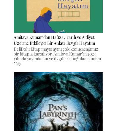
Amitava Kumar’dan Hafıza, Tarih ve Aidiyet
Üzerine Etkileyici Bir Anlatı: Sevgili Hayatım
DeliDolu Kitap mayıs ayını çok konuşacağımız
bir kitapla karşılıyor. Amitava Kumar’ın 2024
yılında yayımlanan ve övgülere boğulan romanı
“My...