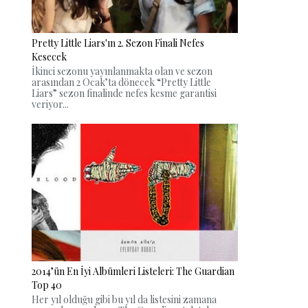
Pretty Little Liars'ın 2. Sezon Finali Nefes
Kesecek
İkinci sezonu yayınlanmakta olan ve sezon
arasından 2 Ocak’ta dönecek “Pretty Little
Liars” sezon finalinde nefes kesme garantisi
veriyor...
2014’ün En İyi Albümleri Listeleri: The Guardian
Top 40
Her yıl olduğu gibi bu yıl da listesini zamana