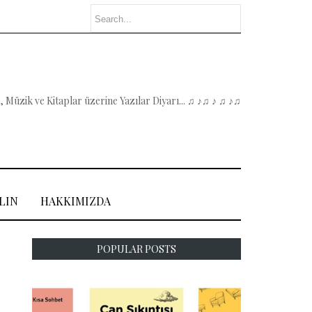
 Müzik ve Kitaplar üzerine Yazılar Diyarı... ♫ ♪♫ ♪ ♫ ♪♫
LIN
HAKKIMIZDA
POPULAR POSTS