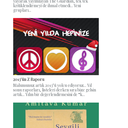
yayarak yayımlayan The Guardian, tek tek
kritiklendirmeyi de ihmal etmedi... Yeni
grupları...
2013'ün Z Raporu
Malumunuz artık 2013’ü yolcu ediyoruz... Yıl
sonu raporları, listeleri derken sıra bize gelsin
artık... Yılın bir değerlendirmesini de “k...