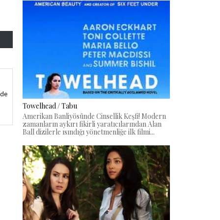
mde
Towelhead / Tabu
Amerikan Banliyösünde Cinsellik Keşfi! Modern
zamanların aykırı fikirli yaratıcılarından Alan
Ball dizilerle ısındığı yönetmenliğe ilk filmi...