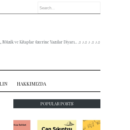
 Müzik ve Kitaplar üzerine Yazılar Diyarı... ♫ ♪♫ ♪ ♫ ♪♫
LIN
HAKKIMIZDA
POPULAR POSTS