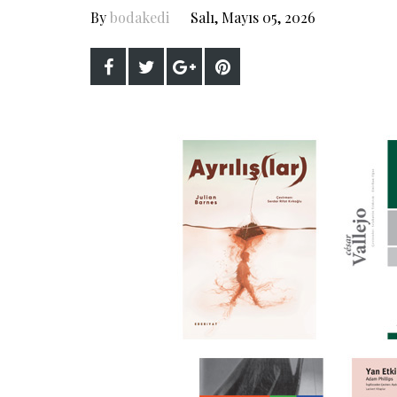
By
bodakedi
Salı, Mayıs 05, 2026