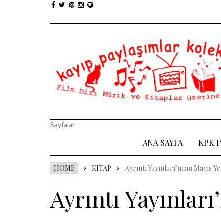
Sayfalar
ANA SAYFA
KPK 
HOME
KITAP
Ayrıntı Yayınları’ndan Mayıs Yen
Ayrıntı Yayınları