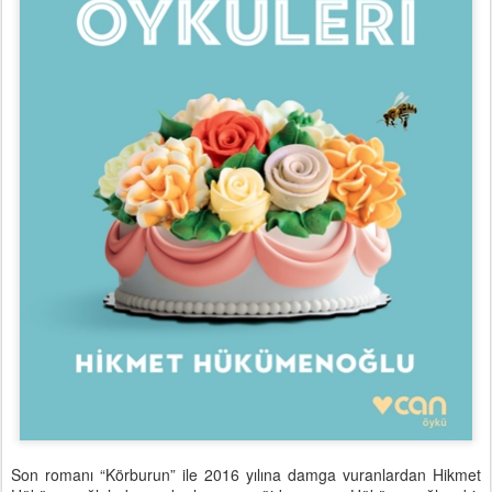
Son romanı “Körburun” ile 2016 yılına damga vuranlardan Hikmet