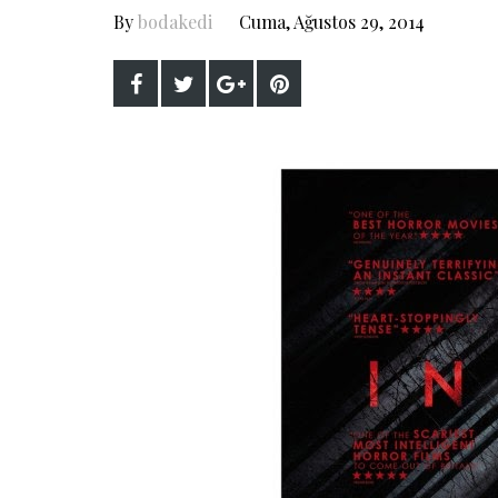
By
bodakedi
Cuma, Ağustos 29, 2014