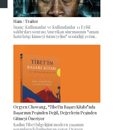
Hain / Traitor
İnanç: Kullananlar ve Kullanılanlar 11 Eylül
saldırıları sonrası Amerikan sinemasının “aman
hatırlatıp kimseyi üzmeyelim” sessizliği yerini...
Orgyen Chowang, “Tibet'in Başarı Kitabı”nda
Başarının Peşinden Değil, Değerlerin Peşinden
Gitmeyi Öneriyor
Kadim Tibet bilgeliğini modern yaşamın
sorunlarıyla buluşturan yazar Orgyen