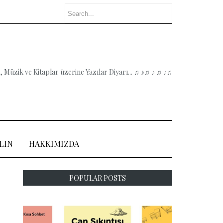
 Müzik ve Kitaplar üzerine Yazılar Diyarı... ♫ ♪♫ ♪ ♫ ♪♫
LIN
HAKKIMIZDA
POPULAR POSTS