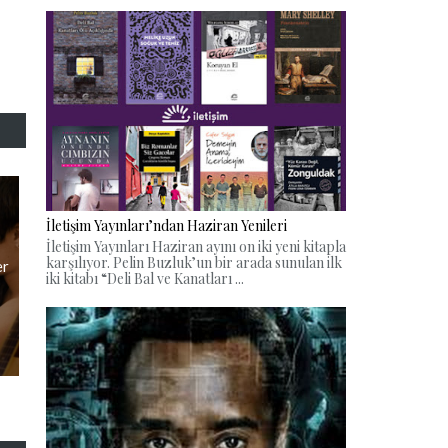
İletişim Yayınları’ndan Haziran Yenileri
İletişim Yayınları Haziran ayını on iki yeni kitapla
karşılıyor. Pelin Buzluk’un bir arada sunulan ilk
er
iki kitabı “Deli Bal ve Kanatları ...