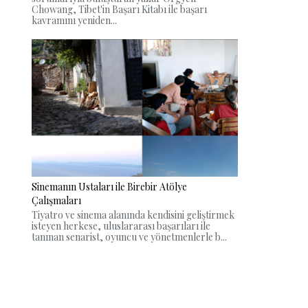
Chowang, Tibet'in Başarı Kitabı ile başarı
kavramını yeniden...
Sinemanın Ustaları ile Birebir Atölye
Çalışmaları
Tiyatro ve sinema alanında kendisini geliştirmek
isteyen herkese, uluslararası başarıları ile
tanınan senarist, oyuncu ve yönetmenlerle b...