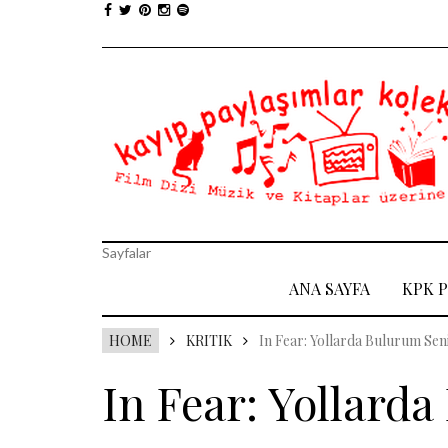
Sayfalar
ANA SAYFA
KPK 
HOME
KRITIK
In Fear: Yollarda Bulurum Sen
In Fear: Yollard