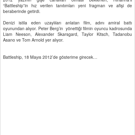
“Battleship”in hız verilen tanıtımları yeni fragman ve afişi de
beraberinde getirdi.
Denizi istila eden uzaylıları anlatan film, adını amiral battı
oyunundan alıyor. Peter Berg’in yönettiği filmin oyuncu kadrosunda
Liam Neeson, Alexander Skarsgard, Taylor Kitsch, Tadanobu
Asano ve Tom Arnold yer alıyor.
Battleship, 18 Mayıs 2012’de gösterime girecek…