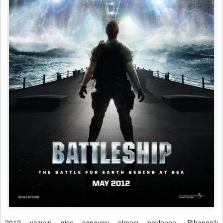
2012 yazının gişe canavarı olması beklenen, Rihanna'lı