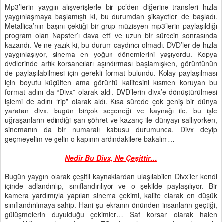
Mp3’lerin yaygın alışverişlerle bir pc’den diğerine transferi hızla
yaygınlaşmaya başlamıştı ki, bu durumdan şikayetler de başladı.
Metallica’nın başını çektiği bir grup müzisyen mp3’lerin paylaşıldığı
program olan Napster’ı dava etti ve uzun bir sürecin sonrasında
kazandı. Ve ne yazık ki, bu durum caydırıcı olmadı. DVD’ler de hızla
yaygınlaşıyor, sinema en yoğun dönemlerini yaşıyordu. Kopya
dvdlerinde artık korsancıları aşındırması başlamışken, görüntünün
de paylaşılabilmesi için gerekli format bulundu. Kolay paylaşılması
için boyutu küçülten ama görüntü kalitesini kısmen koruyan bu
format adını da “Divx” olarak aldı. DVD’lerin divx’e dönüştürülmesi
işlemi de adını “rip” olarak aldı. Kısa sürede çok geniş bir dünya
yaratan divx, bugün birçok seçeneği ve kaynağı ile, bu işle
uğraşanların edindiği şan şöhret ve kazanç ile dünyayı sallıyorken,
sinemanın da bir numaralı kabusu durumunda. Divx deyip
geçmeyelim ve gelin o kapının ardındakilere bakalım…
Nedir Bu Divx, Ne Çeşittir…
Bugün yaygın olarak çeşitli kaynaklardan ulaşılabilen Divx’ler kendi
içinde adlandırılıp, sınıflandırılıyor ve o şekilde paylaşılıyor. Bir
kamera yardımıyla yapılan sinema çekimi, kalite olarak en düşük
sınıflandırılmaya sahip. Hani şu ekranın önünden insanların geçtiği,
gülüşmelerin duyulduğu çekimler… Saf korsan olarak halen