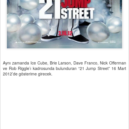
Aynı zamanda Ice Cube, Brie Larson, Dave Franco, Nick Offerman
ve Rob Riggle’ı kadrosunda bulunduran “21 Jump Street” 16 Mart
2012’de gösterime girecek.